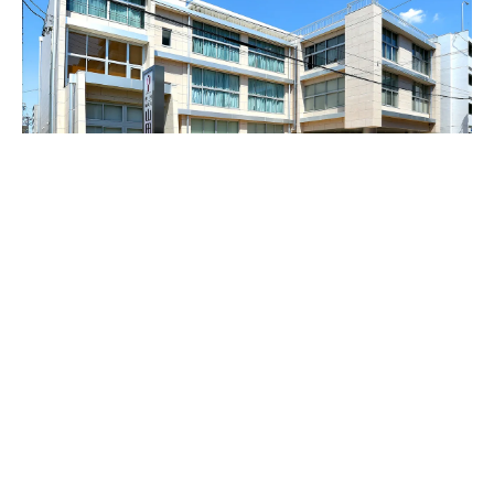
当院のご案内
INFORMATION
当院は平成22年より分娩取扱いを中止、婦人科全般をホ
ームドクター的に診察を行う医療機関として発足いたし
ました。 思春期から老年期までの女性の一生をサポート
できるようにしたいと思っています。婦人科では女性な
らではの疾患の他、ブライダルチェック・子宮がん検