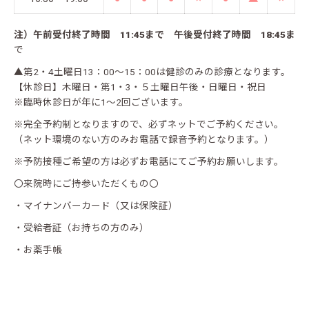
注）午前受付終了時間 11:45まで 午後受付終了時間 18:45ま
で
▲第2・4土曜日13：00～15：00は健診のみの診療となります。
【休診日】木曜日・第1・3・５土曜日午後・日曜日・祝日
※臨時休診日が年に1～2回ございます。
※完全予約制となりますので、必ずネットでご予約ください。
（ネット環境のない方のみお電話で録音予約となります。）
※予防接種ご希望の方は必ずお電話にてご予約お願いします。
〇来院時にご持参いただくもの〇
・マイナンバーカード（又は保険証）
・受給者証（お持ちの方のみ）
・お薬手帳