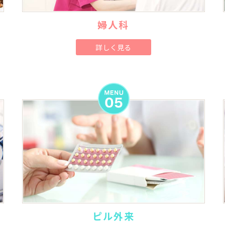
婦人科
詳しく見る
ピル外来