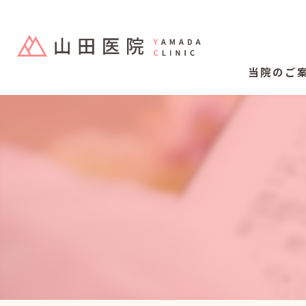
当院のご
注意事項～当