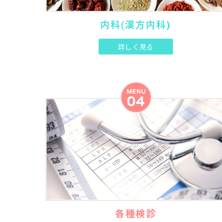
内科(漢方内科)
詳しく見る
各種検診