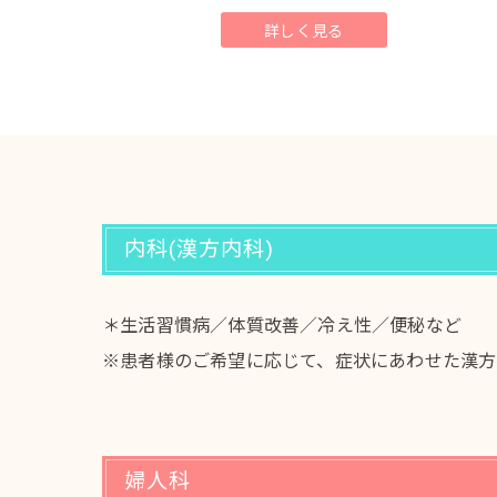
詳しく見る
内科(漢方内科)
＊生活習慣病／体質改善／冷え性／便秘など
※患者様のご希望に応じて、症状にあわせた漢方
婦人科