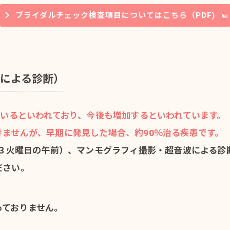
ブライダルチェック検査項目についてはこちら（PDF)
による診断）
ているといわれており、今後も増加するといわれています。
ませんが、早期に発見した場合、約90％治る疾患です。
・３火曜日の午前）、マンモグラフィ撮影・超音波による診
ださい。
っておりません。