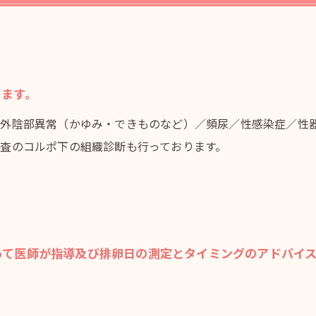
ります。
／外陰部異常（かゆみ・できものなど）／頻尿／性感染症／性
査のコルポ下の組織診断も行っております。
って医師が指導及び排卵日の測定とタイミングのアドバイ