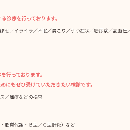
する診療を行っております。
のぼせ／イライラ／不眠／肩こり／うつ症状／糖尿病／高血圧
診を行っております。
ためにもぜひ受けていただきたい検診です。
ナス／風疹などの検査
能・脂質代謝・Ｂ型／Ｃ型肝炎）など