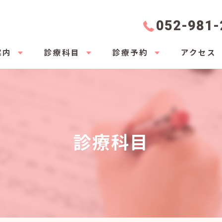
052-981-
案内
診療科目
診療予約
アクセス
院を受診される方へ～
診療科目